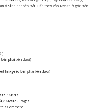
gin ở Slide bar bên trái. Tiếp theo vào Mysite ở góc trên
ải)
 bên phải bên dưới)
red Image (ở bên phải bên dưới)
ite / Media
t):
Mysite / Pages
te / Comment