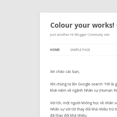
Colour your works! C
Just another Hr Blogger Commutiy site
HOME
SAMPLE PAGE
Xin chào các bạn,
Khi chúng ta lên Google search “HR là 
khái niệm về ngành Nhân sự (Human Re
Với tôi, một người không học về nhân s
Nhân sự với tôi thay đổi khá nhiều trừ t
đã thay đổi khá nhiều: