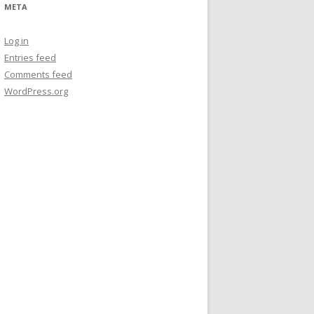
META
Log in
Entries feed
Comments feed
WordPress.org