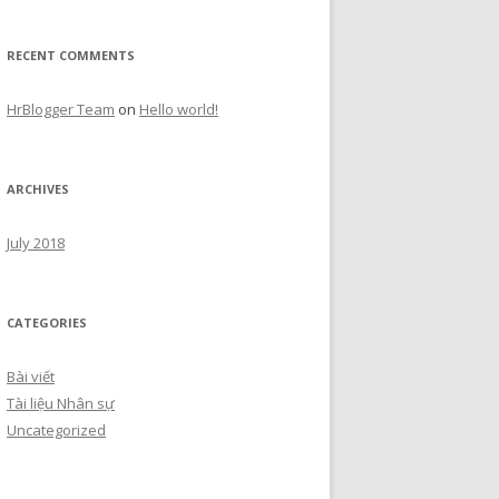
RECENT COMMENTS
HrBlogger Team
on
Hello world!
ARCHIVES
July 2018
CATEGORIES
Bài viết
Tài liệu Nhân sự
Uncategorized