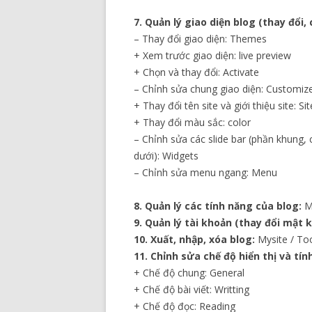
7. Quản lý giao diện blog (thay đổi, 
– Thay đổi giao diện: Themes
+ Xem trước giao diện: live preview
+ Chọn và thay đổi: Activate
– Chỉnh sửa chung giao diện: Customiz
+ Thay đổi tên site và giới thiệu site: Site
+ Thay đổi màu sắc: color
– Chỉnh sửa các slide bar (phần khung, 
dưới): Widgets
– Chỉnh sửa menu ngang: Menu
8. Quản lý các tính năng của blog:
My
9. Quản lý tài khoản (thay đổi mật kh
10. Xuất, nhập, xóa blog:
Mysite / To
11. Chỉnh sửa chế độ hiển thị và tín
+ Chế độ chung: General
+ Chế độ bài viết: Writting
+ Chế độ đọc: Reading