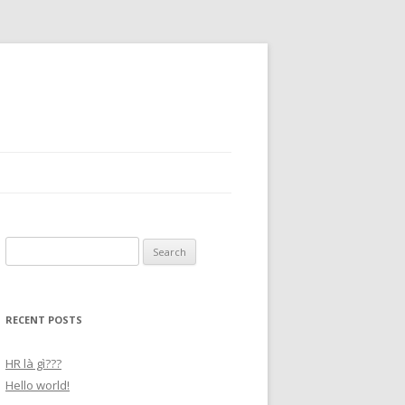
Search
for:
RECENT POSTS
HR là gì???
Hello world!